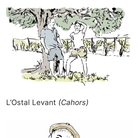
L’Ostal Levant
(Cahors)