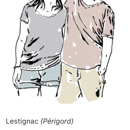
Lestignac
(Périgord)