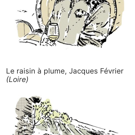
Le raisin à plume, Jacques Février
(Loire)