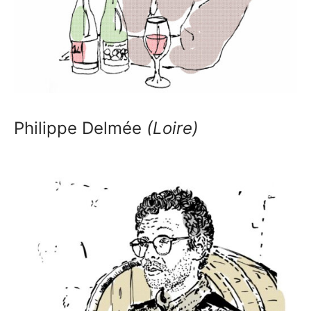
Philippe Delmée
(Loire)