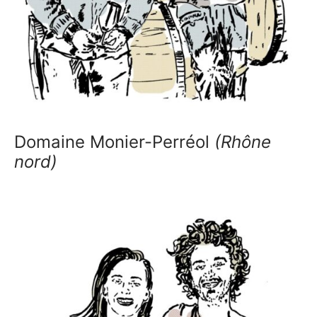
Domaine Monier-Perréol
(Rhône
nord)