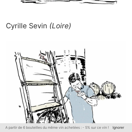
Cyrille Sevin
(Loire)
A partir de 6 bouteilles du même vin achetées : - 5% sur ce vin !
Ignorer