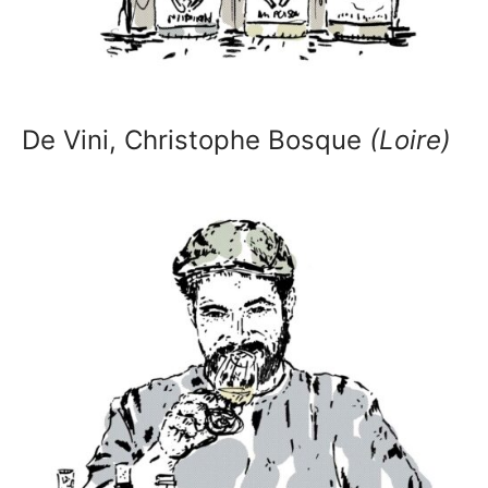
De Vini, Christophe Bosque
(Loire)