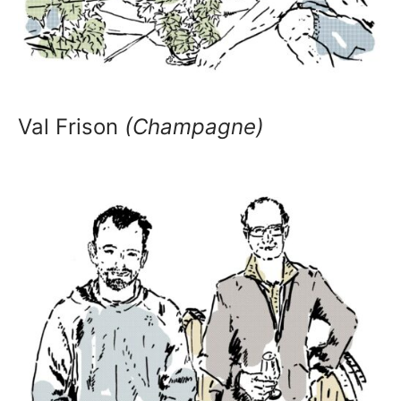
Val Frison
(Champagne)