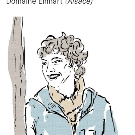
Domaine Einhart
(Alsace)