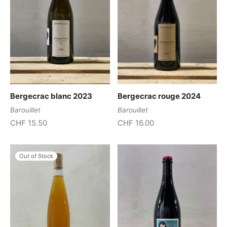
Bergecrac blanc 2023
Bergecrac rouge 2024
Barouillet
Barouillet
CHF
15.50
CHF
16.00
Out of Stock