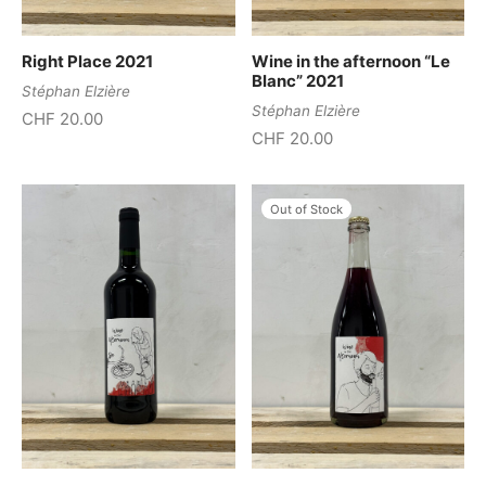
Right Place 2021
Wine in the afternoon “Le
Blanc” 2021
Stéphan Elzière
Stéphan Elzière
CHF
20.00
CHF
20.00
Out of Stock