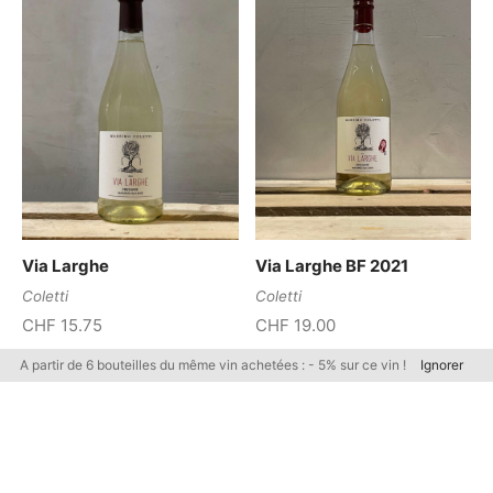
Via Larghe
Via Larghe BF 2021
Coletti
Coletti
CHF
15.75
CHF
19.00
A partir de 6 bouteilles du même vin achetées : - 5% sur ce vin !
Ignorer
Politique de confidentialité
Mentions Légales