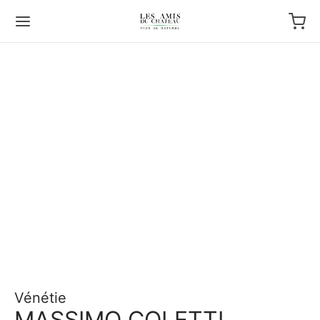
Vénétie
MASSIMO COLETTI