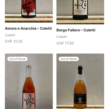
Amore e Anarchia – Coletti
Borgo Faliero – Coletti
Coletti
Coletti
CHF
21.25
CHF
17.50
Out of Stock
Out of Stock