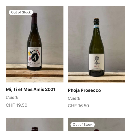
Out of Stock
Mi, Ti et Mes Amis 2021
Phoja Prosecco
Coletti
Coletti
CHF
19.50
CHF
16.50
Out of Stock