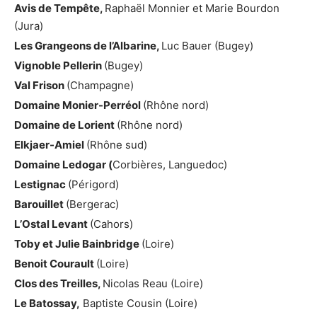
Avis de Tempête,
Raphaël Monnier et Marie Bourdon
(Jura)
Les Grangeons de l’Albarine,
Luc Bauer (Bugey)
Vignoble Pellerin
(Bugey)
Val Frison
(Champagne)
Domaine Monier-Perréol
(Rhône nord)
Domaine de Lorient
(Rhône nord)
Elkjaer-Amiel
(Rhône sud)
Domaine Ledogar (
Corbières, Languedoc)
Lestignac
(Périgord)
Barouillet
(Bergerac)
L’Ostal Levant
(Cahors)
Toby et Julie Bainbridge
(Loire)
Benoit Courault
(Loire)
Clos des Treilles,
Nicolas Reau (Loire)
Le Batossay,
Baptiste Cousin (Loire)