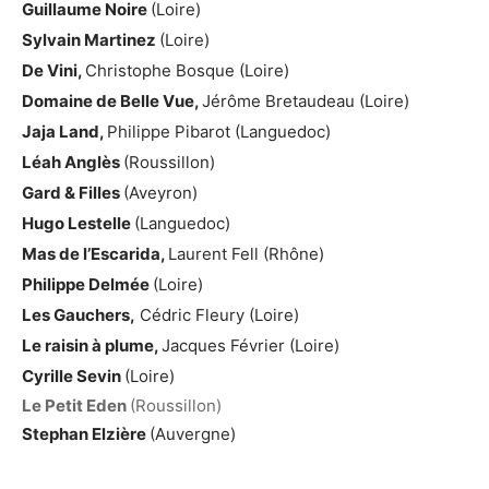
Guillaume Noire
(Loire)
Sylvain Martinez
(Loire)
De Vini,
Christophe Bosque (Loire)
Domaine de Belle Vue,
Jérôme Bretaudeau (Loire)
Jaja Land,
Philippe Pibarot (Languedoc)
Léah Anglès
(Roussillon)
Gard & Filles
(Aveyron)
Hugo Lestelle
(Languedoc)
Mas de l’Escarida,
Laurent Fell (Rhône)
Philippe Delmée
(Loire)
Les Gauchers,
Cédric Fleury (Loire)
Le raisin à plume,
Jacques Février (Loire)
Cyrille Sevin
(Loire)
Le Petit Eden
(Roussillon)
Stephan Elzière
(Auvergne)