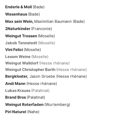
Enderle & Moll
(Bade)
Wasenhaus
(Bade)
Max sein Wein,
Maximilian Baumann (Bade)
2Naturkinder
(Franconie)
Weingut Trossen
(Moselle)
Jakob Tennstedt
(Moselle)
Vini Felici
(Moselle)
Lesom Weine
(Moselle)
Weingut Walldorf
(Hesse rhénane)
Weingut Christopher Barth
(Hesse rhénane)
Bergkloster,
Jason Groebe (Hesse rhénane)
Andi Mann
(Hesse rhénane)
Lukas Krauss
(Palatinat)
Brand Bros
(Palatinat)
Weingut Roterfaden
(Wurtemberg)
Piri Naturel
(Nahe)