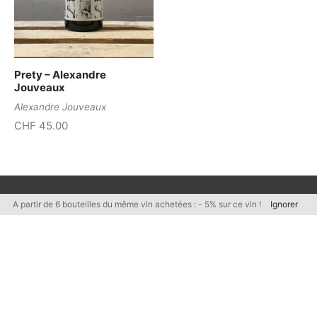
Prety – Alexandre
Jouveaux
Alexandre Jouveaux
CHF
45.00
A partir de 6 bouteilles du même vin achetées : - 5% sur ce vin !
Ignorer
Politique de confidentialité
Mentions Légales
Conditions générales de vente
Catalogue complet