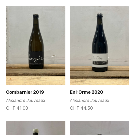
Combarnier 2019
En l’Orme 2020
Alexandre Jouveaux
Alexandre Jouveaux
CHF
41.00
CHF
44.50