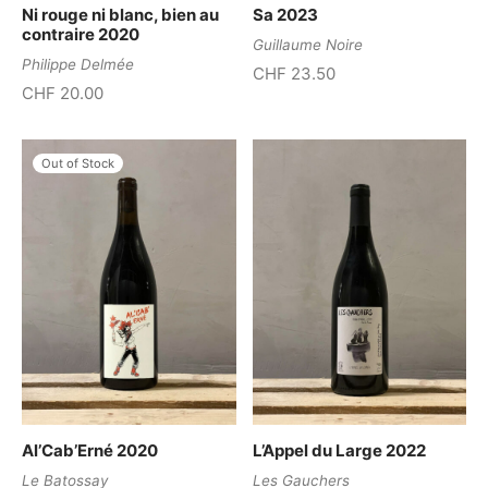
Ni rouge ni blanc, bien au
Sa 2023
contraire 2020
Guillaume Noire
Philippe Delmée
CHF
23.50
CHF
20.00
Out of Stock
Al’Cab’Erné 2020
L’Appel du Large 2022
Le Batossay
Les Gauchers