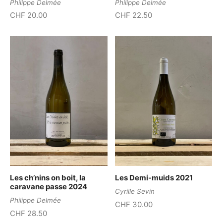
Philippe Delmée
Philippe Delmée
CHF
20.00
CHF
22.50
Les ch’nins on boit, la
Les Demi-muids 2021
caravane passe 2024
Cyrille Sevin
Philippe Delmée
CHF
30.00
CHF
28.50