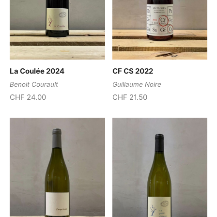
La Coulée 2024
CF CS 2022
Benoit Courault
Guillaume Noire
CHF
24.00
CHF
21.50