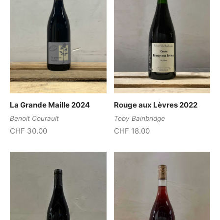
La Grande Maille 2024
Rouge aux Lèvres 2022
Benoit Courault
Toby Bainbridge
CHF
30.00
CHF
18.00