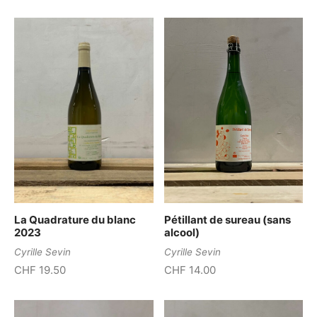
La Quadrature du blanc
Pétillant de sureau (sans
2023
alcool)
Cyrille Sevin
Cyrille Sevin
CHF
19.50
CHF
14.00