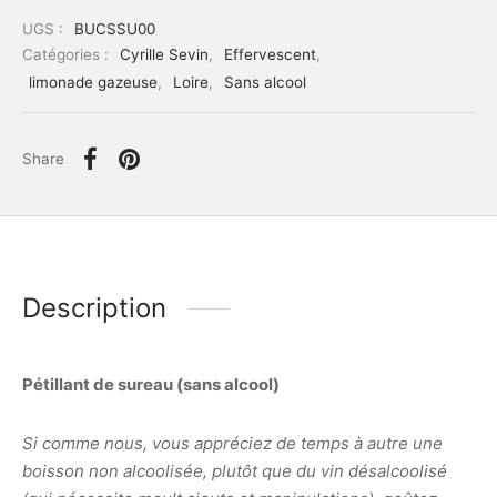
UGS :
BUCSSU00
Catégories :
Cyrille Sevin
,
Effervescent
,
limonade gazeuse
,
Loire
,
Sans alcool
Share
Description
Pétillant de sureau (sans alcool)
Si comme nous, vous appréciez de temps à autre une
boisson non alcoolisée, plutôt que du vin désalcoolisé