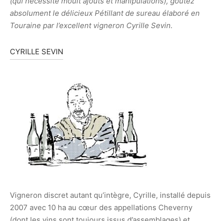
(qui nécessite moult ajouts et manipulations), goûtez
absolument le délicieux Pétillant de sureau élaboré en
Touraine par l’excellent vigneron Cyrille Sevin.
CYRILLE SEVIN
Vigneron discret autant qu’intègre, Cyrille, installé depuis
2007 avec 10 ha au cœur des appellations Cheverny
(dont les vins sont toujours issus d’assemblages) et