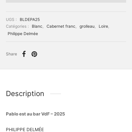
UGS :
BLDEPA25
Catégories :
Blanc
,
Cabernet franc
,
grolleau
,
Loire
,
Philippe Delmée
Share
Description
Pablo est au bar VdF – 2025
PHILIPPE DELMÉE