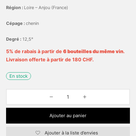
Région :
Loire – Anjou (France)
Cépage :
chenin
Degré :
12,5°
5% de rabais à partir de
6 bouteilles du même vin
.
Livraison offerte à partir de 180 CHF.
En stock
Ajouter au panier
Ajouter à la liste d’envies