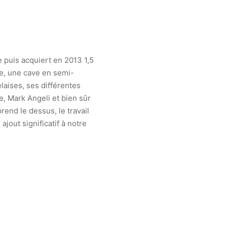
 puis acquiert en 2013 1,5
aye, une cave en semi-
aises, ses différentes
, Mark Angeli et bien sûr
prend le dessus, le travail
jout significatif à notre