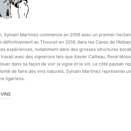
sin, Sylvain Martinez commence en 2006 avec un premier hectare
alle définitivement au Thoureil en 2016, dans les Caves de l’Abb
entes expériences, notamment dans des grosses structures bordel
 travail avec des vignerons tels que Xavier Cailleau, René Mosse
oluer dans sa façon de voir la vigne et le vin. Le côté paysan re
onté de faire des vins naturels. Sylvain Martinez représente un a
ns ligériens.
 VINS