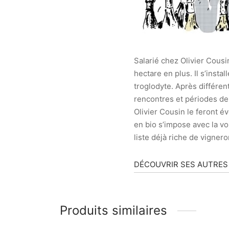
Salarié chez Olivier Cou
hectare en plus. Il s’inst
troglodyte. Après différ
rencontres et périodes de
Olivier Cousin le feront év
en bio s’impose avec la vol
liste déjà riche de vignero
DÉCOUVRIR SES AUTRES
Produits similaires