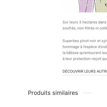
Sur leurs 3 hectares dans 
soufrés, non filtrés ni col
Superbes pinot noir et sy
hommage à l’espèce d’orei
la bâtisse qu’entourent l
à leur protection reçoit q
DÉCOUVRIR LEURS AUTR
Produits similaires