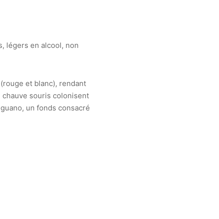
, légers en alcool, non
(rouge et blanc), rendant
s chauve souris colonisent
x guano, un fonds consacré