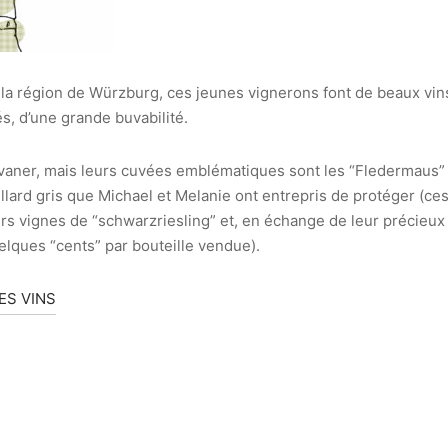
la région de Würzburg, ces jeunes vignerons font de beaux vins
lés, d’une grande buvabilité.
lvaner, mais leurs cuvées emblématiques sont les “Fledermaus” 
llard gris que Michael et Melanie ont entrepris de protéger (ce
eurs vignes de “schwarzriesling” et, en échange de leur précieu
uelques “cents” par bouteille vendue).
ES VINS