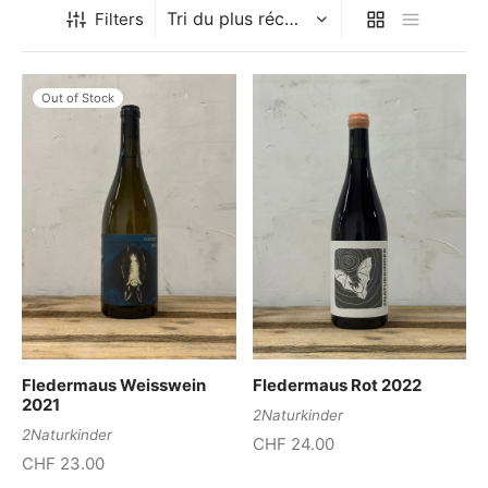
Filters
Out of Stock
Fledermaus Weisswein
Fledermaus Rot 2022
2021
2Naturkinder
2Naturkinder
CHF
24.00
CHF
23.00