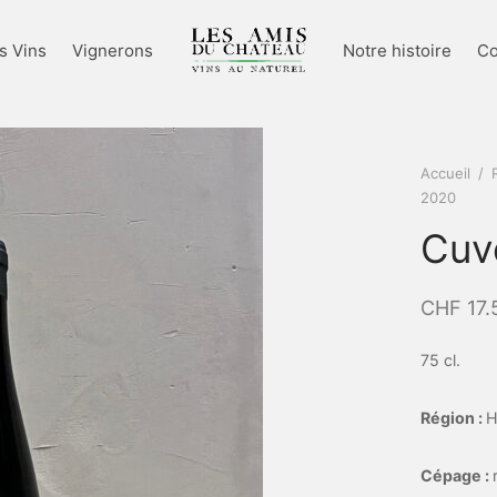
s Vins
Vignerons
Notre histoire
Co
Accueil
/
2020
Cuv
CHF
17.
75 cl.
Région :
H
Cépage :