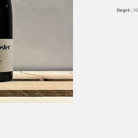
Degré :
10