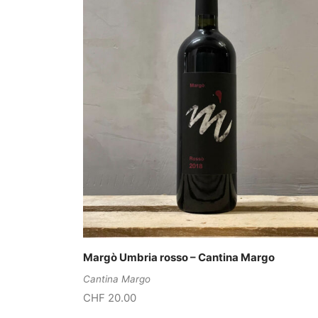
Margò Umbria rosso – Cantina Margo
Cantina Margo
CHF
20.00