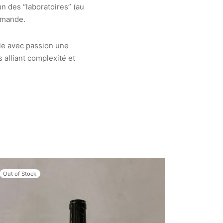
 un des “laboratoires” (au
lemande.
lle avec passion une
alliant complexité et
Out of Stock