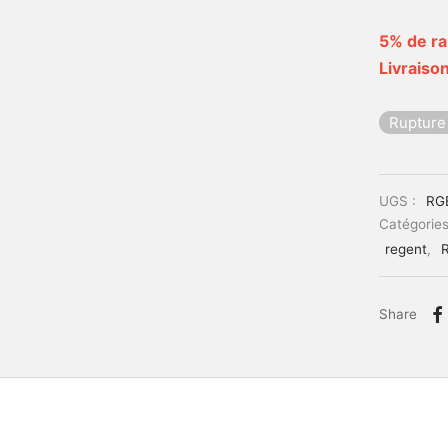
5% de ra
Livraison
Rupture
UGS :
RG
Catégories
regent
,
Share