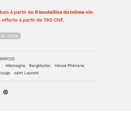
bais à partir de
6 bouteilles du même vin
.
 offerte à partir de 180 CHF.
 de stock
BKRO20
 :
Allemagne
,
Bergkloster
,
Hesse Rhénane
,
Rouge
,
saint Laurent