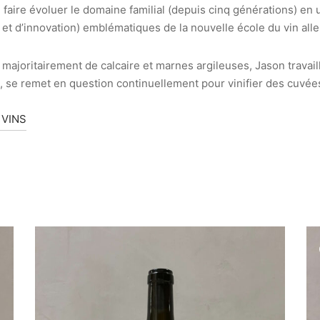
́ faire évoluer le domaine familial (depuis cinq générations) en
et d’innovation) emblématiques de la nouvelle école du vin al
 majoritairement de calcaire et marnes argileuses, Jason travai
 se remet en question continuellement pour vinifier des cuvées 
 VINS