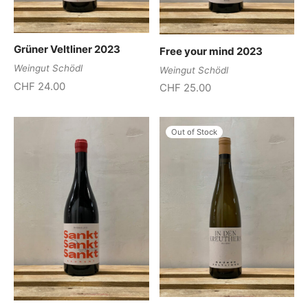
Grüner Veltliner 2023
Free your mind 2023
Weingut Schödl
Weingut Schödl
CHF
24.00
CHF
25.00
Out of Stock