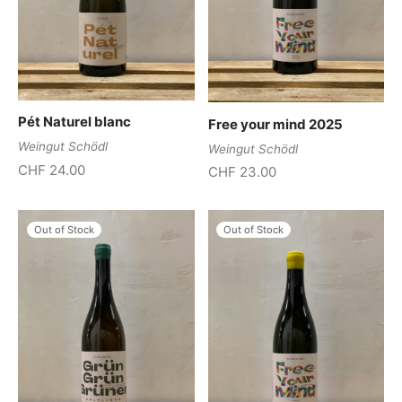
Pét Naturel blanc
Free your mind 2025
Weingut Schödl
Weingut Schödl
CHF
24.00
CHF
23.00
Out of Stock
Out of Stock