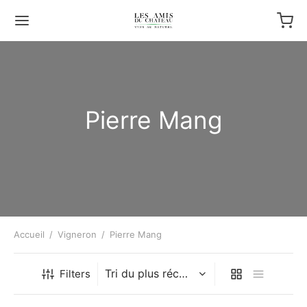
Pierre Mang
Accueil
/
Vigneron
/
Pierre Mang
Filters