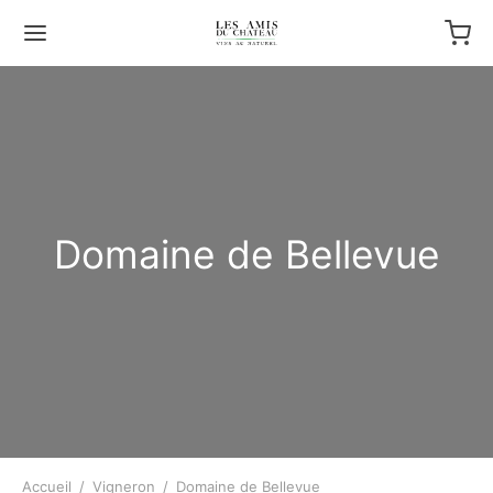
Domaine de Bellevue
Accueil
/
Vigneron
/
Domaine de Bellevue