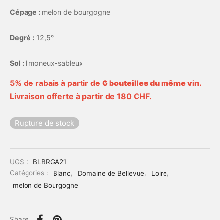
Cépage :
melon de bourgogne
Degré :
12,5°
Sol :
limoneux-sableux
5% de rabais à partir de
6 bouteilles du même vin
.
Livraison offerte à partir de 180 CHF.
Rupture de stock
UGS :
BLBRGA21
Catégories :
Blanc
,
Domaine de Bellevue
,
Loire
,
melon de Bourgogne
Share