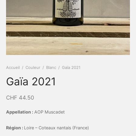
Accueil
/
Couleur
/
Blanc
/
Gaïa 2021
Gaïa 2021
CHF
44.50
Appellation :
AOP Muscadet
Région :
Loire – Coteaux nantais (France)