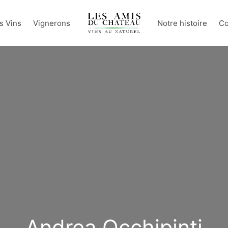
s Vins
Vignerons
Notre histoire
Co
Andrea Occhipinti