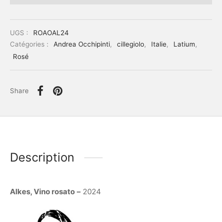
UGS :
ROAOAL24
Catégories :
Andrea Occhipinti
,
cillegiolo
,
Italie
,
Latium
,
Rosé
Share
Description
Alkes, Vino rosato
–
2024