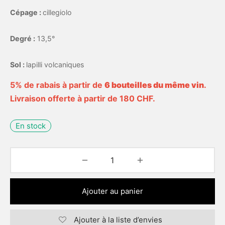
Cépage :
cillegiolo
Degré :
13,5°
Sol :
lapilli volcaniques
5% de rabais à partir de
6 bouteilles du même vin
.
Livraison offerte à partir de 180 CHF.
En stock
Ajouter au panier
Ajouter à la liste d’envies