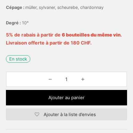
Cépage :
müller, sylvaner, scheurebe, chardonnay
Degré :
10°
5% de rabais à partir de
6 bouteilles du même vin
.
Livraison offerte à partir de 180 CHF.
En stock
Ajouter au panier
Ajouter à la liste d’envies