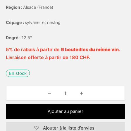
Région :
Alsace (France)
Cépage :
sylvaner et riesling
Degré :
12,5°
5% de rabais à partir de
6 bouteilles du même vin
.
Livraison offerte à partir de 180 CHF.
En stock
Ajouter au panier
Ajouter à la liste d’envies