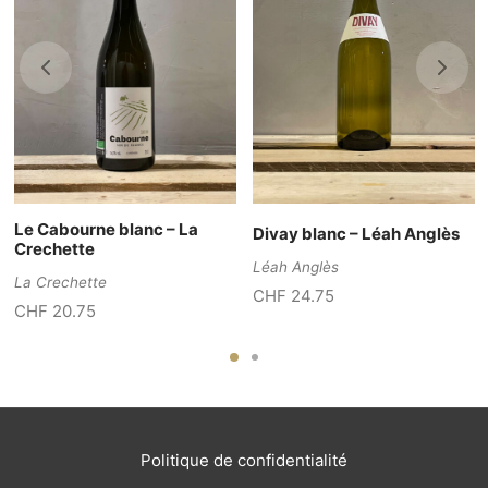
Le Cabourne blanc – La
Divay blanc – Léah Anglès
Crechette
Léah Anglès
La Crechette
CHF
24.75
CHF
20.75
Politique de confidentialité