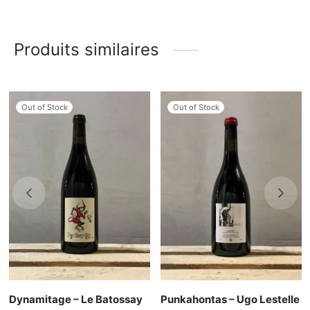
Produits similaires
Out of Stock
Out of Stock
Dynamitage – Le Batossay
Punkahontas – Ugo Lestelle