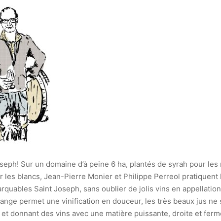
seph! Sur un domaine d’à peine 6 ha, plantés de syrah pour le
r les blancs, Jean-Pierre Monier et Philippe Perreol pratiquent
arquables Saint Joseph, sans oublier de jolis vins en appellatio
ange permet une vinification en douceur, les très beaux jus ne
 et donnant des vins avec une matière puissante, droite et ferme,