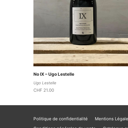
No IX – Ugo Lestelle
Ugo Lestelle
CHF
21.00
Politique de confidentialité
Mentions Légal