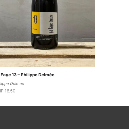
a Faye 13 – Philippe Delmée
ilippe Delmée
HF
16.50