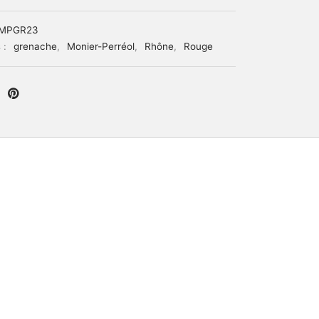
MPGR23
 :
grenache
,
Monier-Perréol
,
Rhône
,
Rouge