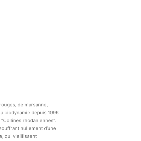
s rouges, de marsanne,
 la biodynamie depuis 1996
n “Collines rhodaniennes”.
 souffrant nullement d’une
 qui vieillissent