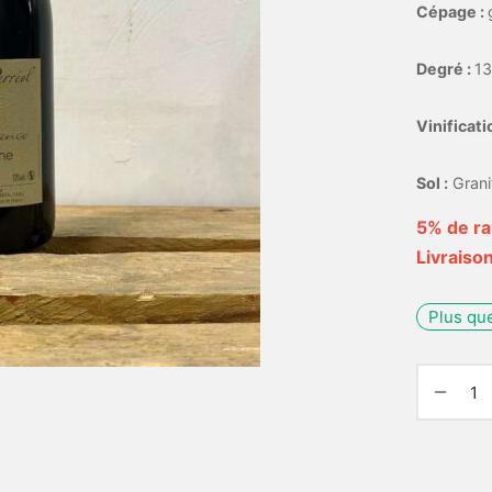
Cépage :
Degré :
13
Vinificati
Sol :
Grani
5% de ra
Livraison
Plus que