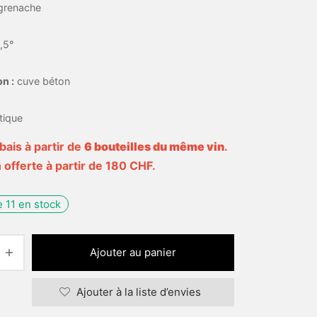
grenache
,5°
on :
cuve béton
tique
bais à partir de
6 bouteilles du même vin
.
 offerte à partir de 180 CHF.
 11 en stock
Ajouter au panier
Ajouter à la liste d’envies