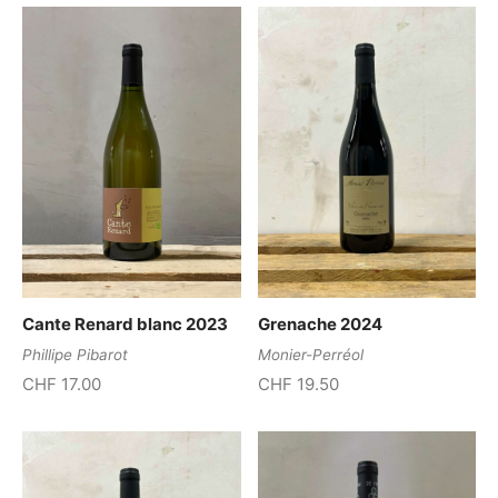
Cante Renard blanc 2023
Grenache 2024
Phillipe Pibarot
Monier-Perréol
CHF
17.00
CHF
19.50