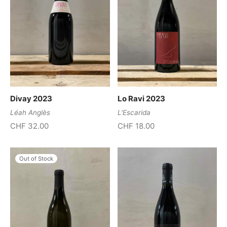
Divay 2023
Lo Ravi 2023
Léah Anglès
L'Escarida
CHF
32.00
CHF
18.00
Out of Stock