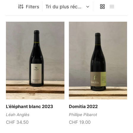
Filters
L’éléphant blanc 2023
Domitia 2022
Léah Anglès
Phillipe Pibarot
CHF
34.50
CHF
19.00