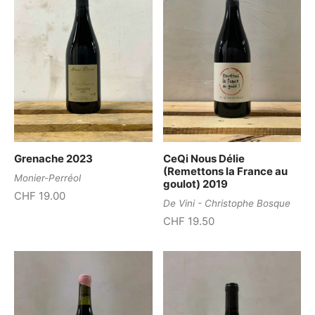
Grenache 2023
CeQi Nous Délie
(Remettons la France au
Monier-Perréol
goulot) 2019
CHF
19.00
De Vini - Christophe Bosque
CHF
19.50