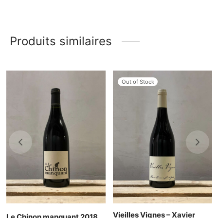
Produits similaires
Out of Stock
Vieilles Vignes – Xavier
Le Chinon manquant 2018