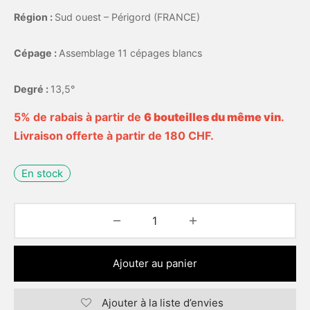
Région :
Sud ouest – Périgord (FRANCE)
Cépage :
Assemblage 11 cépages blancs
Degré :
13,5°
5% de rabais à partir de
6 bouteilles du même vin
.
Livraison offerte à partir de 180 CHF.
En stock
Ajouter au panier
Ajouter à la liste d’envies