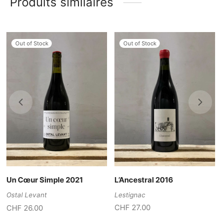
Produits similaires
Out of Stock
Out of Stock
L’Ancestral 2016
Un Cœur Simple 2021
Lestignac
Ostal Levant
CHF
27.00
CHF
26.00