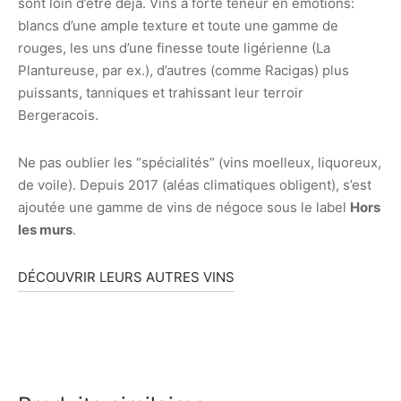
sont loin d’être déjà. Vins à forte teneur en émotions:
blancs d’une ample texture et toute une gamme de
rouges, les uns d’une finesse toute ligérienne (La
Plantureuse, par ex.), d’autres (comme Racigas) plus
puissants, tanniques et trahissant leur terroir
Bergeracois.
Ne pas oublier les “spécialités” (vins moelleux, liquoreux,
de voile). Depuis 2017 (aléas climatiques obligent), s’est
ajoutée une gamme de vins de négoce sous le label
Hors
les murs
.
DÉCOUVRIR LEURS AUTRES VINS