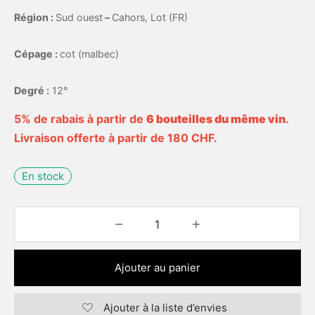
Région :
Sud ouest
–
Cahors, Lot (FR)
Cépage :
cot (malbec)
Degré :
12°
5% de rabais à partir de
6 bouteilles du même vin
.
Livraison offerte à partir de 180 CHF.
En stock
Ajouter au panier
Ajouter à la liste d’envies