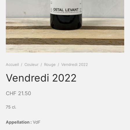
Accueil
/
Couleur
/
Rouge
/
Vendredi 2022
Vendredi 2022
CHF
21.50
75 cl.
Appellation :
VdF