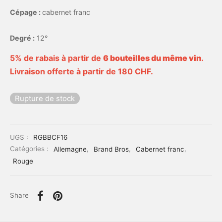
Cépage :
cabernet franc
Degré :
12°
5% de rabais à partir de
6 bouteilles du même vin
.
Livraison offerte à partir de 180 CHF.
Rupture de stock
UGS :
RGBBCF16
Catégories :
Allemagne
,
Brand Bros
,
Cabernet franc
,
Rouge
Share