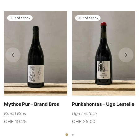
Out of Stock
Out of Stock
Mythos Pur – Brand Bros
Punkahontas – Ugo Lestelle
Brand Bros
Ugo Lestelle
CHF
19.25
CHF
25.00