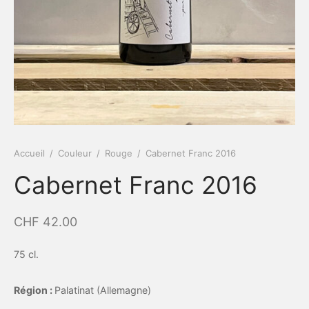
Accueil
/
Couleur
/
Rouge
/
Cabernet Franc 2016
Cabernet Franc 2016
CHF
42.00
75 cl.
Région :
Palatinat (Allemagne)