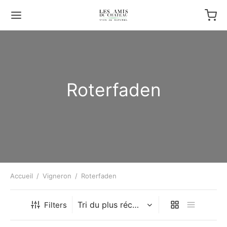
Roterfaden
Accueil
/
Vigneron
/
Roterfaden
Filters