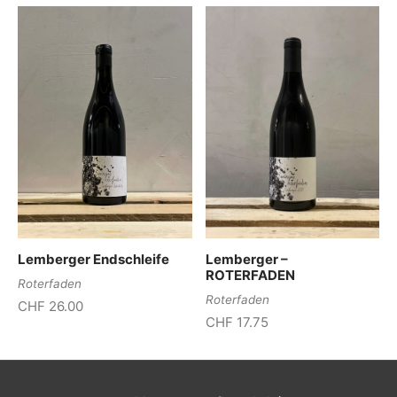
Lemberger Endschleife
Lemberger –
ROTERFADEN
Roterfaden
Roterfaden
CHF
26.00
CHF
17.75