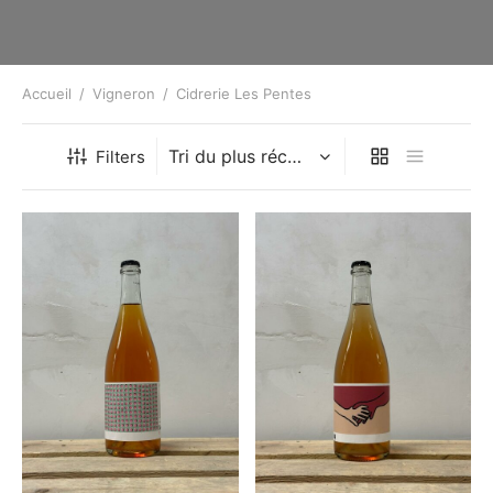
Accueil
/
Vigneron
/
Cidrerie Les Pentes
Filters