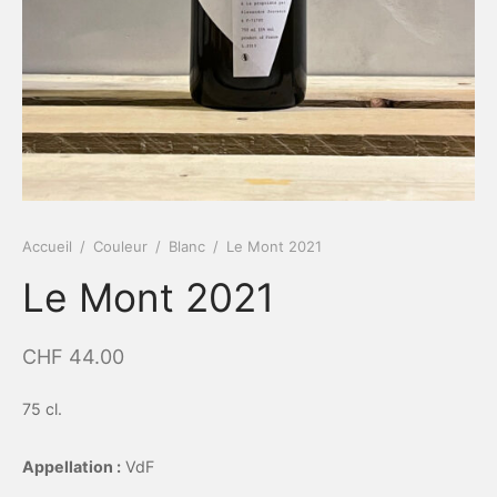
Accueil
/
Couleur
/
Blanc
/
Le Mont 2021
Le Mont 2021
CHF
44.00
75 cl.
Appellation :
VdF