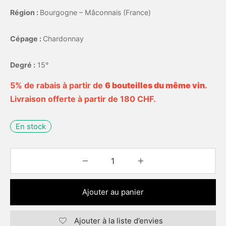
Région :
Bourgogne – Mâconnais (France)
Cépage :
Chardonnay
Degré :
15°
5% de rabais à partir de
6 bouteilles du même vin
.
Livraison offerte à partir de 180 CHF.
En stock
Ajouter au panier
Ajouter à la liste d’envies