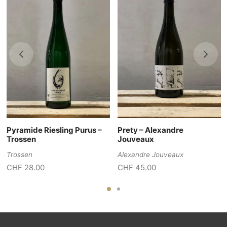
Pyramide Riesling Purus –
Prety – Alexandre
Trossen
Jouveaux
Trossen
Alexandre Jouveaux
CHF
28.00
CHF
45.00