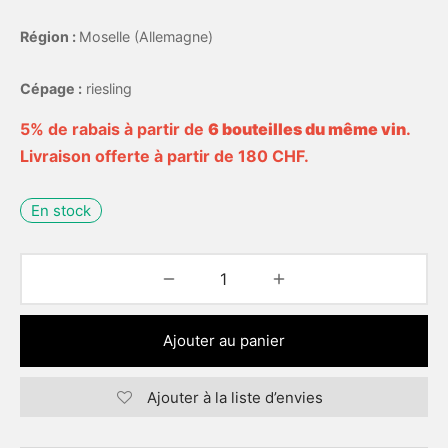
Région :
Moselle (Allemagne)
Cépage :
riesling
5% de rabais à partir de
6 bouteilles du même vin
.
Livraison offerte à partir de 180 CHF.
En stock
Ajouter au panier
Ajouter à la liste d’envies