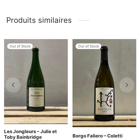
Produits similaires
Out of Stock
Out of Stock
Les Jongleurs – Julie et
Borgo Faliero – Coletti
Toby Bainbridge