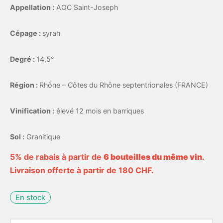
Appellation :
AOC Saint-Joseph
Cépage :
syrah
Degré :
14,5°
Région :
Rhône – Côtes du Rhône septentrionales (FRANCE)
Vinification :
élevé 12 mois en barriques
Sol :
Granitique
5% de rabais à partir de
6 bouteilles du même vin
.
Livraison offerte à partir de 180 CHF.
En stock