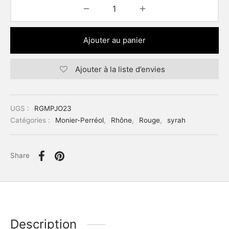
Ajouter au panier
Ajouter à la liste d’envies
UGS :
RGMPJO23
Catégories :
Monier-Perréol
,
Rhône
,
Rouge
,
syrah
Share
Description