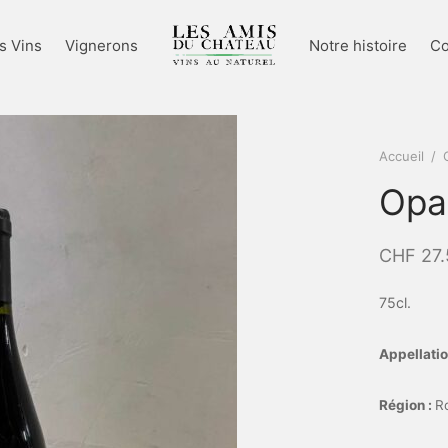
s Vins
Vignerons
Notre histoire
Co
Accueil
/
Opa
CHF
27.
75cl.
Appellatio
Région :
Ro