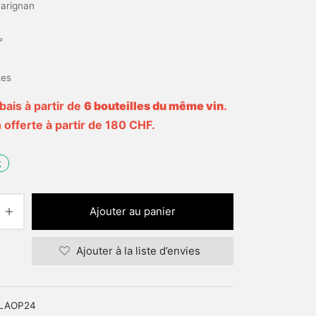
arignan
°
tes
bais à partir de
6 bouteilles du même vin
.
 offerte à partir de 180 CHF.
k
Ajouter au panier
Ajouter à la liste d’envies
LAOP24