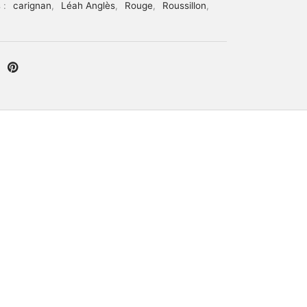
 :
carignan
,
Léah Anglès
,
Rouge
,
Roussillon
,