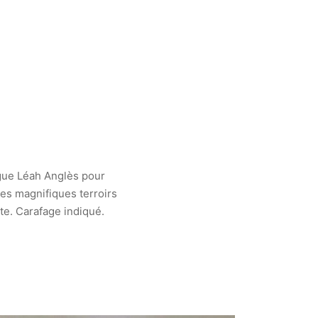
ue Léah Anglès pour
 des magnifiques terroirs
te. Carafage indiqué.