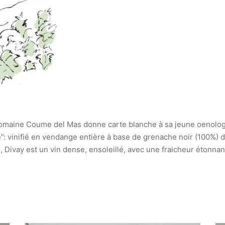
 domaine Coume del Mas donne carte blanche à sa jeune oenolog
e”: vinifié en vendange entière à base de grenache noir (100%)
 Divay est un vin dense, ensoleillé, avec une fraicheur étonnan