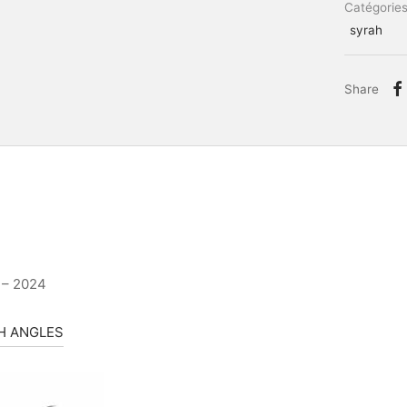
Catégories
syrah
Share
– 2024
H ANGLES