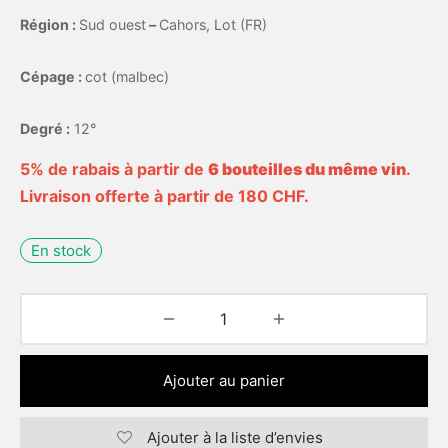
Région :
Sud ouest
–
Cahors, Lot (FR)
Cépage :
cot (malbec)
Degré :
12°
5% de rabais à partir de
6 bouteilles du même vin
.
Livraison offerte à partir de 180 CHF.
En stock
Ajouter au panier
Ajouter à la liste d’envies