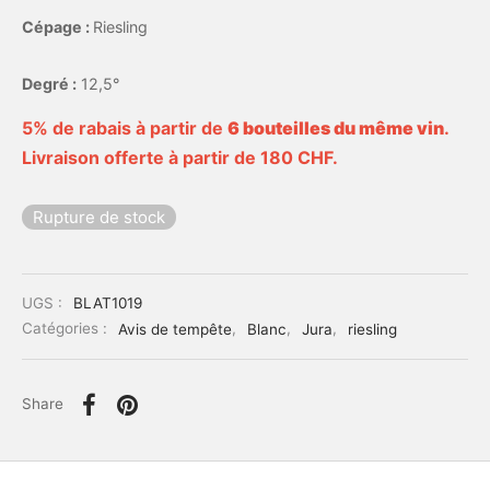
Cépage :
Riesling
Degré :
12,5°
5% de rabais à partir de
6 bouteilles du même vin
.
Livraison offerte à partir de 180 CHF.
Rupture de stock
UGS :
BLAT1019
Catégories :
Avis de tempête
,
Blanc
,
Jura
,
riesling
Share