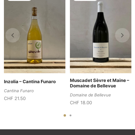
Muscadet Sèvre et Maine –
Inzolia – Cantina Funaro
Domaine de Bellevue
Cantina Funaro
Domaine de Bellevue
CHF
21.50
CHF
18.00