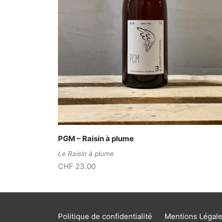
PGM – Raisin à plume
Le Raisin à plume
CHF
23.00
Politique de confidentialité
Mentions Légal