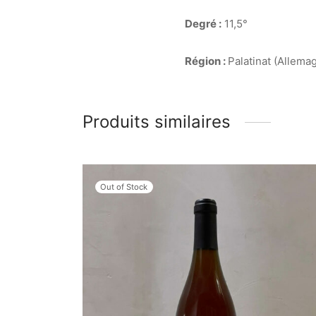
Degré :
11,5°
Région :
Palatinat (Allema
Produits similaires
Out of Stock