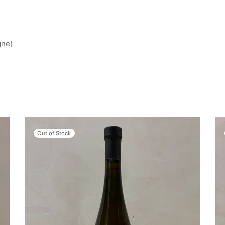
gne)
Out of Stock