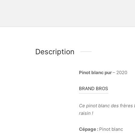
Description
Pinot blanc pur
– 2020
BRAND BROS
Ce pinot blanc des frères B
raisin !
Cépage :
Pinot blanc