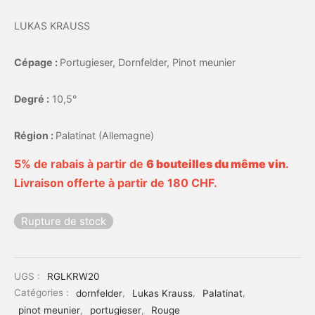
LUKAS KRAUSS
Cépage :
Portugieser, Dornfelder, Pinot meunier
Degré :
10,5°
Région :
Palatinat (Allemagne)
5% de rabais à partir de
6 bouteilles du même vin
.
Livraison offerte à partir de 180 CHF.
Rupture de stock
UGS :
RGLKRW20
Catégories :
dornfelder
,
Lukas Krauss
,
Palatinat
,
pinot meunier
,
portugieser
,
Rouge