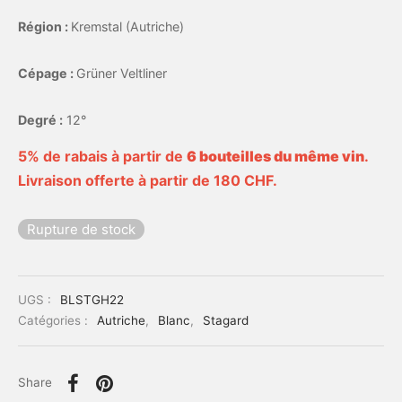
Région :
Kremstal (Autriche)
Cépage :
Grüner Veltliner
Degré :
12°
5% de rabais à partir de
6 bouteilles du même vin
.
Livraison offerte à partir de 180 CHF.
Rupture de stock
UGS :
BLSTGH22
Catégories :
Autriche
,
Blanc
,
Stagard
Share