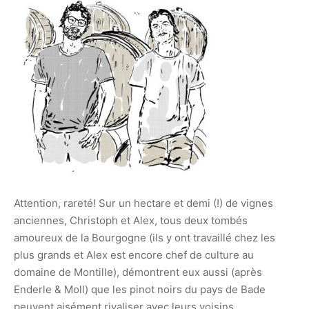
Attention, rareté! Sur un hectare et demi (!) de vignes
anciennes, Christoph et Alex, tous deux tombés
amoureux de la Bourgogne (ils y ont travaillé chez les
plus grands et Alex est encore chef de culture au
domaine de Montille), démontrent eux aussi (après
Enderle & Moll) que les pinot noirs du pays de Bade
peuvent aisément rivaliser avec leurs voisins