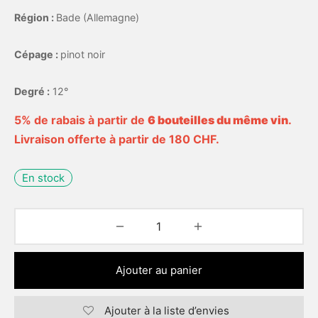
Région :
Bade (Allemagne)
Cépage :
pinot noir
Degré :
12°
5% de rabais à partir de
6 bouteilles du même vin
.
Livraison offerte à partir de 180 CHF.
En stock
Ajouter au panier
Ajouter à la liste d’envies