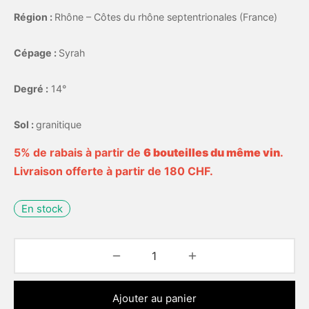
Région :
Rhône – Côtes du rhône septentrionales (France)
Cépage :
Syrah
Degré :
14°
Sol :
granitique
5% de rabais à partir de
6 bouteilles du même vin
.
Livraison offerte à partir de 180 CHF.
En stock
Ajouter au panier