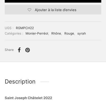
Ajouter à la liste d’envies
UGS :
RGMPCH22
Catégories :
Monier-Perréol
,
Rhône
,
Rouge
,
syrah
Share
Description
Saint Joseph Châtelet 2022