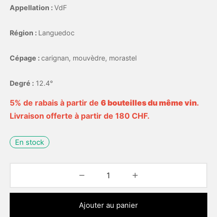
Appellation :
VdF
Région :
Languedoc
Cépage :
carignan, mouvèdre, morastel
Degré :
12.4°
5% de rabais à partir de
6 bouteilles du même vin
.
Livraison offerte à partir de 180 CHF.
En stock
Ajouter au panier