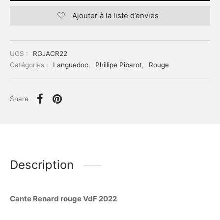
Ajouter à la liste d’envies
UGS :
RGJACR22
Catégories :
Languedoc
,
Phillipe Pibarot
,
Rouge
Share
Description
Cante Renard rouge VdF 2022