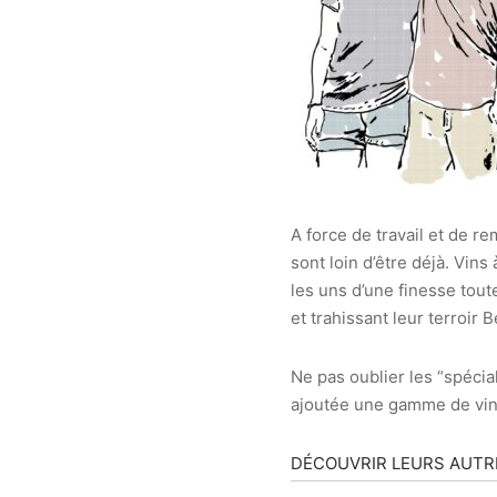
A force de travail et de re
sont loin d’être déjà. V
les uns d’une finesse tout
et trahissant leur terroir 
Ne pas oublier les “spécia
ajoutée une gamme de vin
DÉCOUVRIR LEURS AUTR