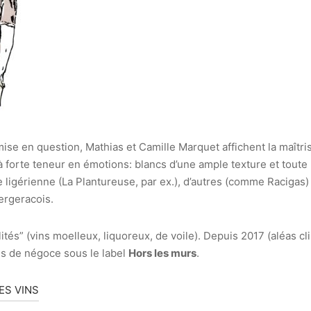
mise en question, Mathias et Camille Marquet affichent la maîtri
ins à forte teneur en émotions: blancs d’une ample texture et to
e ligérienne (La Plantureuse, par ex.), d’autres (comme Racigas)
Bergeracois.
lités” (vins moelleux, liquoreux, de voile). Depuis 2017 (aléas cl
s de négoce sous le label
Hors les murs
.
ES VINS