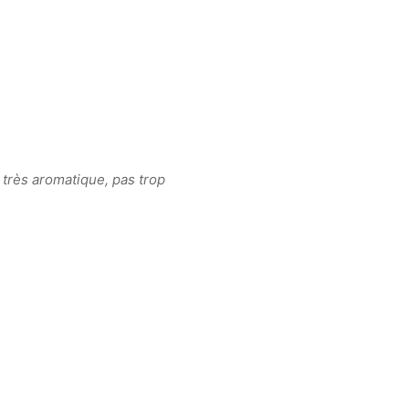
, très aromatique, pas trop