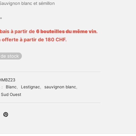
Sauvignon blanc et sémillon
°
bais à partir de
6 bouteilles du même vin
.
 offerte à partir de 180 CHF.
 de stock
HMBZ23
 :
Blanc
,
Lestignac
,
sauvignon blanc
,
Sud Ouest