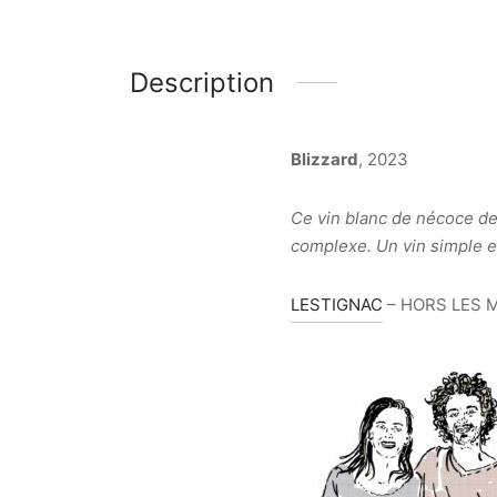
Description
Blizzard
, 2023
Ce vin blanc de nécoce de l
complexe. Un vin simple et 
LESTIGNAC
– HORS LES 