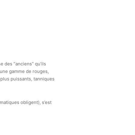
se des “anciens” qu’ils
ute une gamme de rouges,
 plus puissants, tanniques
imatiques obligent), s’est