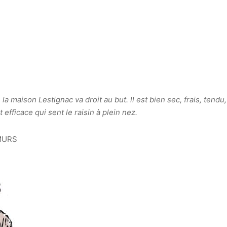
a maison Lestignac va droit au but. ll est bien sec, frais, tendu
efficace qui sent le raisin à plein nez.
MURS