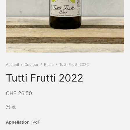
Accueil
/
Couleur
/
Blanc
/
Tutti Frutti 2022
Tutti Frutti 2022
CHF
26.50
75 cl.
Appellation :
VdF