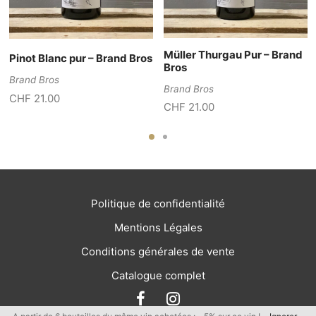
Müller Thurgau Pur – Brand
Pinot Blanc pur – Brand Bros
Bros
Brand Bros
Brand Bros
CHF
21.00
CHF
21.00
Politique de confidentialité
Mentions Légales
Conditions générales de vente
Catalogue complet