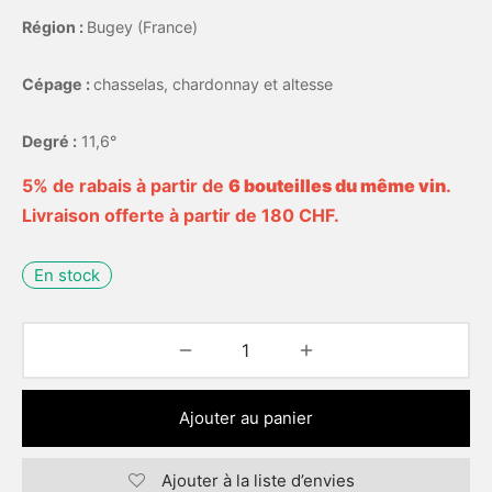
Région :
Bugey (France)
Cépage :
chasselas, chardonnay et altesse
Degré :
11,6°
5% de rabais à partir de
6 bouteilles du même vin
.
Livraison offerte à partir de 180 CHF.
En stock
Ajouter au panier
Ajouter à la liste d’envies