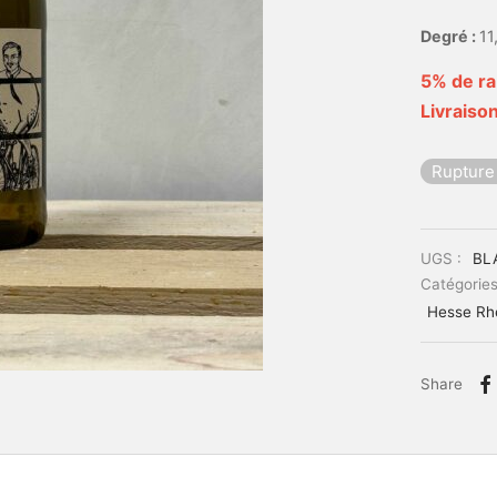
Degré :
11
5% de ra
Livraison
Rupture
UGS :
BL
Catégories
Hesse Rh
Share