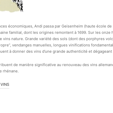
nces économiques, Andi passa par Geisenheim (haute école de v
ine familial, dont les origines remontent à 1699. Sur les onze 
 de vins nature. Grande variété des sols (dont des porphyres vo
 “propre”, vendanges manuelles, longues vinifications fondament
uent à donner des vins d’une grande authenticité et dégageant 
buent de manière significative au renouveau des vins allemand
e rhénane.
 VINS