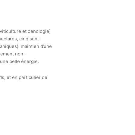
iticulture et oenologie)
hectares, cinq sont
lcaniques), maintien d’une
alement non-
une belle énergie.
s, et en particulier de