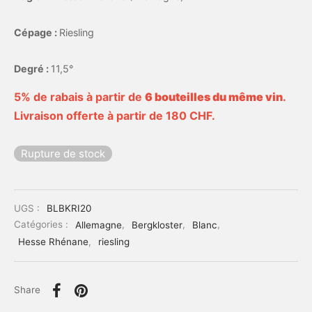
Cépage :
Riesling
Degré :
11,5°
5% de rabais à partir de
6 bouteilles du même vin
.
Livraison offerte à partir de 180 CHF.
Rupture de stock
UGS :
BLBKRI20
Catégories :
Allemagne
,
Bergkloster
,
Blanc
,
Hesse Rhénane
,
riesling
Share