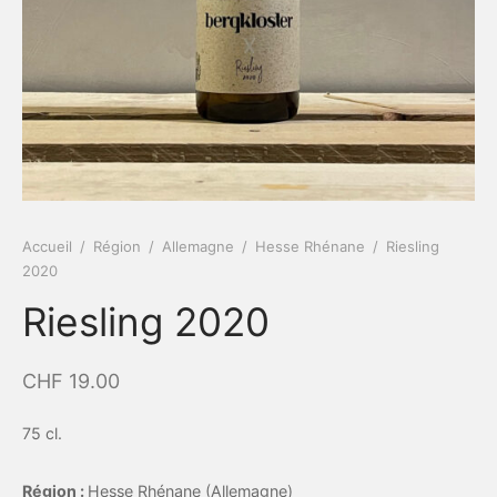
Accueil
/
Région
/
Allemagne
/
Hesse Rhénane
/
Riesling
2020
Riesling 2020
CHF
19.00
75 cl.
Région :
Hesse Rhénane (Allemagne)