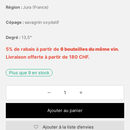
Région :
Jura (France)
Cépage :
savagnin oxydatif
Degré :
13,5°
5% de rabais à partir de
6 bouteilles du même vin
.
Livraison offerte à partir de 180 CHF.
Plus que 9 en stock
Ajouter au panier
Ajouter à la liste d’envies