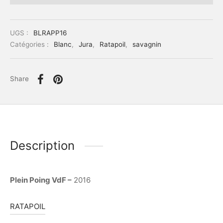
UGS :
BLRAPP16
Catégories :
Blanc
,
Jura
,
Ratapoil
,
savagnin
Share
Description
Plein Poing VdF –
2016
RATAPOIL