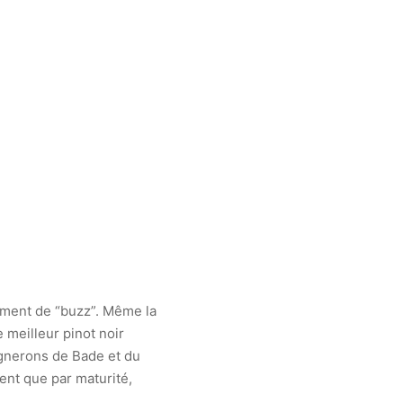
́ment de “buzz”. Même la
e meilleur pinot noir
 vignerons de Bade et du
ent que par maturité,