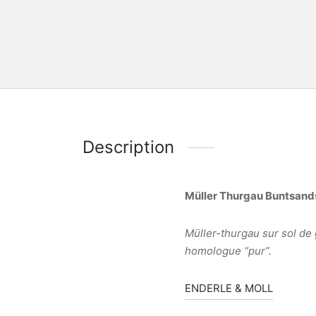
Description
Müller Thurgau Buntsand
Müller-thurgau sur sol de
homologue “pur”.
ENDERLE & MOLL