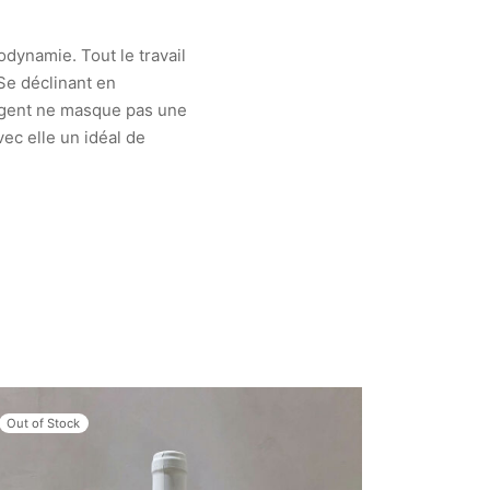
iodynamie. Tout le travail
Se déclinant en
gagent ne masque pas une
ec elle un idéal de
Out of Stock