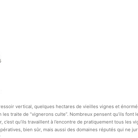
ssoir vertical, quelques hectares de vieilles vignes et énorme
n les traite de “vignerons culte”. Nombreux pensent qu’ils font l
r, c’est qu’ils travaillent à l’encontre de pratiquement tous les
ératives, bien sûr, mais aussi des domaines réputés qui ne jur
.