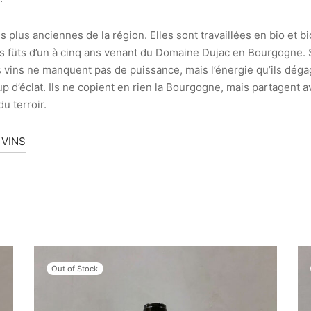
 plus anciennes de la région. Elles sont travaillées en bio et b
des füts d’un à cinq ans venant du Domaine Dujac en Bourgogne. 
 vins ne manquent pas de puissance, mais l’énergie qu’ils dé
p d’éclat. Ils ne copient en rien la Bourgogne, mais partagent av
u terroir.
 VINS
Out of Stock