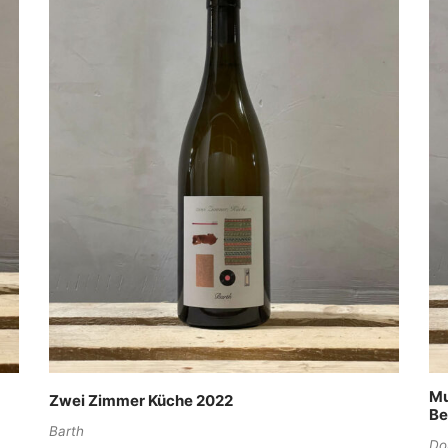
Mu
Zwei Zimmer Küche 2022
Be
Barth
Do