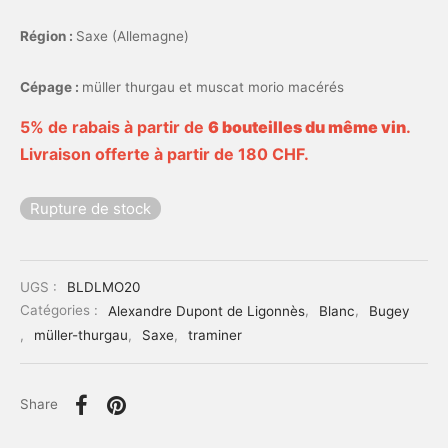
Région :
Saxe (Allemagne)
Cépage :
müller thurgau et muscat morio macérés
5% de rabais à partir de
6 bouteilles du même vin
.
Livraison offerte à partir de 180 CHF.
Rupture de stock
UGS :
BLDLMO20
Catégories :
Alexandre Dupont de Ligonnès
,
Blanc
,
Bugey
,
müller-thurgau
,
Saxe
,
traminer
Share