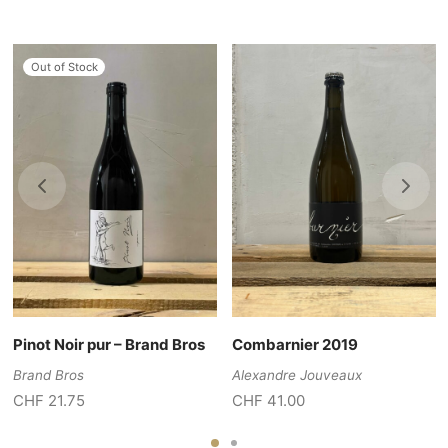
Out of Stock
Pinot Noir pur – Brand Bros
Combarnier 2019
Brand Bros
Alexandre Jouveaux
CHF
21.75
CHF
41.00