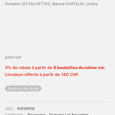
Domaine LES FAUVETTES, Maryse CHATELIN, Uchizy
pinot noir
5% de rabais à partir de
6 bouteilles du même vin
.
Livraison offerte à partir de 180 CHF.
Rupture de stock
UGS :
ROFAPR19
Catégories :
Bourgogne
,
Domaine Les Fauvettes
,